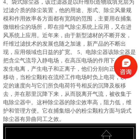
4、袋式除尘器，该过滤器是以纤维织造物或填充层为
过滤介质的除尘装置，他的用途、形式、除尘风量规
模和作用效率各方面都有宽阔的范围，主要用在捕集
微细粉尘的场所，即在排气除尘系统上应用，又在进
风系统上应用。近年来，由于新型滤材的不断开发，
纤维过滤技术的发展也随之加速，新产品的不断出
现，应用领域也日益的扩宽。 5、电除尘器该除尘器是
把含尘气流导入静电场，在高压电场的作用下，气体
发生电离，产生电子和正离子，他们分别向正负两及
移动，当粉尘颗粒在流经工作电场时负上电荷，以一
定的速度向与它们所负电荷符号相反的沉降及板移
去，并在那里沉降下来，从而脱离开气流，被收集于
电除尘器中。这种除尘器的除尘效率高，阻力低，维
护和管理方便。它在捕集细小的粉尘颗粒方面与袋式
除尘器有异曲同工之效。