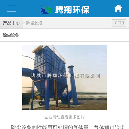
产品中心
除尘设备
返回
除尘设备
左右滑动查看更多图片
除尘设备
的性能用可处理的气体量、气体通过除尘