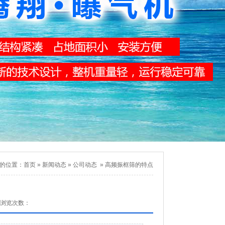
的位置：
首页
»
新闻动态
»
公司动态
»
高频振框筛的特点
浏览次数：