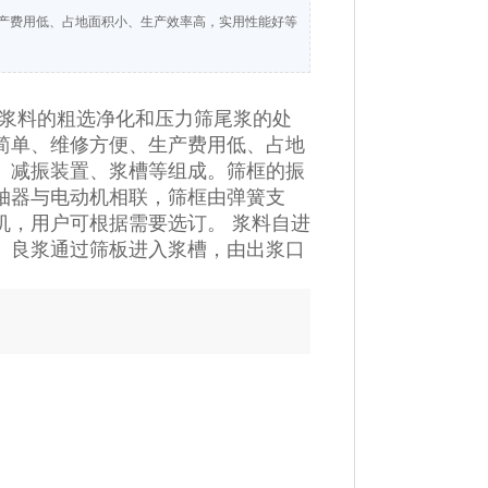
产费用低、占地面积小、生产效率高，实用性能好等
浆料的粗选净化和压力筛尾浆的处
简单、维修方便、生产费用低、占地
、减振装置、浆槽等组成。筛框的振
轴器与电动机相联，筛框由弹簧支
机，用户可根据需要选订。 浆料自进
。良浆通过筛板进入浆槽，由出浆口