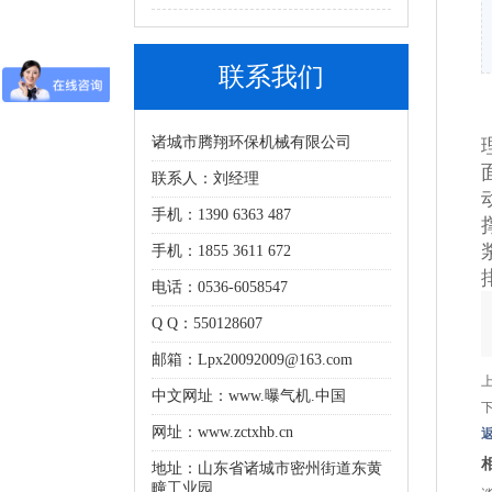
联系我们
诸城市腾翔环保机械有限公司
联系人：刘经理
手机：1390 6363 487
手机：1855 3611 672
电话：0536-6058547
Q Q：550128607
邮箱：Lpx20092009@163.com
中文网址：
www.曝气机.中国
网址：www.zctxhb.cn
地址：山东省诸城市密州街道东黄
疃工业园